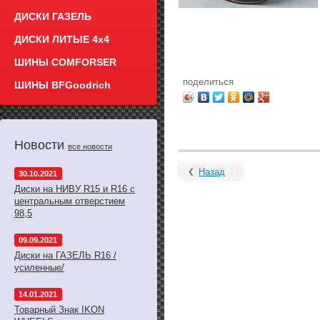
ДИСКИ ГАЗЕЛЬ
ДИСКИ ЛИТЫЕ 4x4
ШИНЫ COMFORSER
поделиться
ШИНЫ BFGoodrich
Новости
все новости
Назад
30.10.2021
Диски на НИВУ R15 и R16 с
центральным отверстием
98,5
09.09.2021
Диски на ГАЗЕЛЬ R16 /
усиленные/
14.01.2021
Товарный Знак IKON