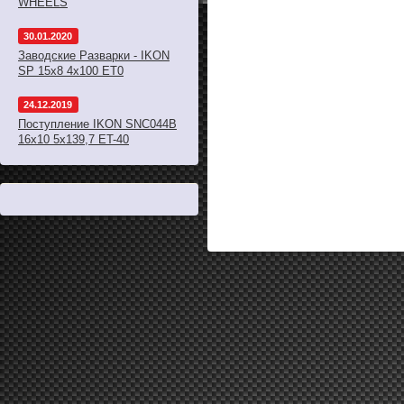
WHEELS
30.01.2020
Заводские Разварки - IKON
SP 15x8 4x100 ET0
24.12.2019
Поступление IKON SNC044B
16x10 5x139,7 ET-40