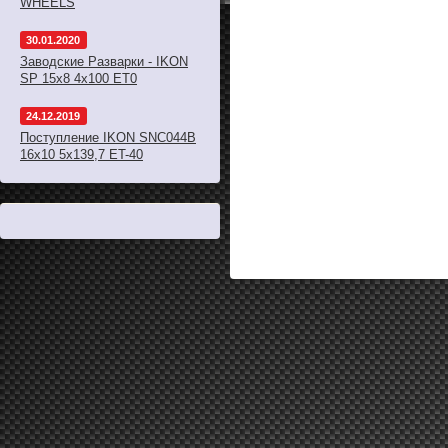
WHEELS
30.01.2020
Заводские Разварки - IKON
SP 15x8 4x100 ET0
24.12.2019
Поступление IKON SNC044B
16x10 5x139,7 ET-40