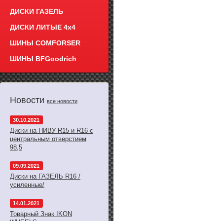
ДИСКИ ГАЗЕЛЬ
ДИСКИ ЛИТЫЕ 4x4
ШИНЫ COMFORSER
ШИНЫ BFGoodrich
Новости
все новости
30.10.2021
Диски на НИВУ R15 и R16 с
центральным отверстием
98,5
09.09.2021
Диски на ГАЗЕЛЬ R16 /
усиленные/
14.01.2021
Товарный Знак IKON